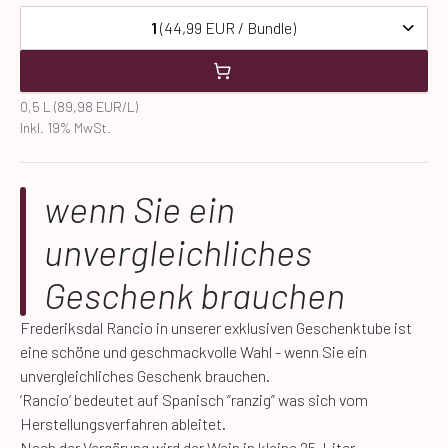
1
(44,99 EUR / Bundle)
0,5 L (89,98 EUR/L)
Inkl. 19% MwSt.
wenn Sie ein
unvergleichliches
Geschenk brauchen
Frederiksdal Rancio in unserer exklusiven Geschenktube ist
eine schöne und geschmackvolle Wahl - wenn Sie ein
unvergleichliches Geschenk brauchen.
‘Rancio’ bedeutet auf Spanisch ”ranzig” was sich vom
Herstellungsverfahren ableitet.
Nach der Vergärung wird der Wein in kleine 25-Liter-