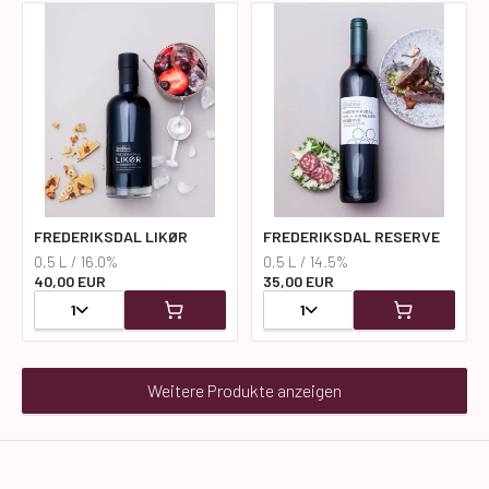
FREDERIKSDAL LIKØR
FREDERIKSDAL RESERVE
0,5 L / 16.0%
0,5 L / 14.5%
40,00 EUR
35,00 EUR
1
1
Weitere Produkte anzeigen