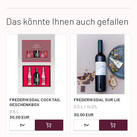
Das könnte Ihnen auch gefallen
FREDERIKSDAL COCKTAIL
FREDERIKSDAL SUR LIE
GESCHENKBOX
0,5 L / 14.0%
0,6 L
30,00 EUR
30,00 EUR
1
1