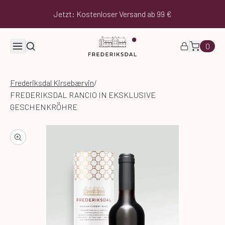
Jetzt: Kostenloser Versand ab 99 €
0
Frederiksdal Kirsebærvin
/
FREDERIKSDAL RANCIO IN EKSKLUSIVE
GESCHENKRÖHRE