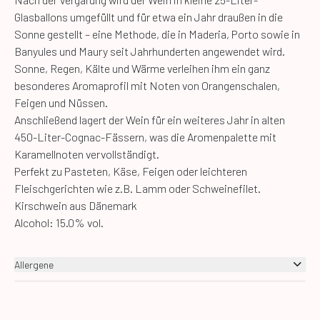
Glasballons umgefüllt und für etwa ein Jahr draußen in die
Sonne gestellt – eine Methode, die in Maderia, Porto sowie in
Banyules und Maury seit Jahrhunderten angewendet wird.
Sonne, Regen, Kälte und Wärme verleihen ihm ein ganz
besonderes Aromaprofil mit Noten von Orangenschalen,
Feigen und Nüssen.
Anschließend lagert der Wein für ein weiteres Jahr in alten
450-Liter-Cognac-Fässern, was die Aromenpalette mit
Karamellnoten vervollständigt.
Perfekt zu Pasteten, Käse, Feigen oder leichteren
Fleischgerichten wie z.B. Lamm oder Schweinefilet.
Kirschwein aus Dänemark
Alcohol: 15.0% vol.
Allergene
Sulfite, Keine