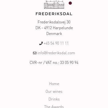
Frederiksdalsvej 30
DK - 4912 Harpelunde
Denmark
+45 54 90 11 11
info@frederiksdal.com
CVR-nr / VAT no.: 33 05 90 94
Home
Our wines
Drinks
The Awards