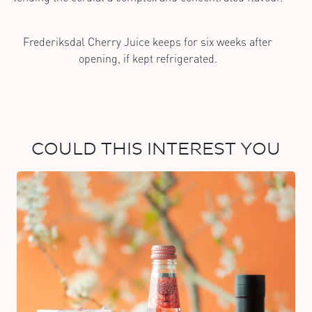
Frederiksdal Cherry Juice keeps for six weeks after
opening, if kept refrigerated.
COULD THIS INTEREST YOU