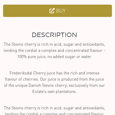
BUY
DESCRIPTION
The Stevns cherry is rich in acid, sugar and antioxidants,
lending the cordial a complex and concentrated flavour -
100% pure juice, no added sugar or water.
Frederiksdal Cherry juice has the rich and intense
flavour of cherries. Our juice is produced from the juice
of the unique Danish Stevns cherry, exclusively from our
Estate’s own plantations.
The Stevns cherry is rich in acid, sugar and antioxidants,
lending the cordial a complex and concentrated flavour.