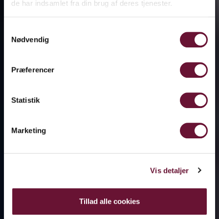
de har indsamlet fra din brug af deres tjenester.
Samtykkevalg
Nødvendig
Præferencer
Statistik
Marketing
Vis detaljer
Tillad alle cookies