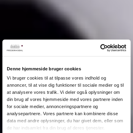
Denne hjemmeside bruger cookies
Vi bruger cookies til at tilpasse vores indhold og
annoncer, til at vise dig funktioner til sociale medier og til
at analysere vores trafik. Vi deler også oplysninger om
din brug af vores hjemmeside med vores partnere inden
for sociale medier, annonceringspartnere og
analysepartnere. Vores partnere kan kombinere disse
data med andre oplysninger, du har givet dem, eller som
de har indsamlet fra din brug af deres tjenester.