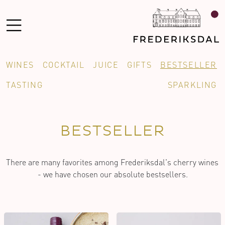
WINES
COCKTAIL
JUICE
GIFTS
BESTSELLER
TASTING
SPARKLING
BESTSELLER
There are many favorites among Frederiksdal's cherry wines 
- we have chosen our absolute bestsellers.