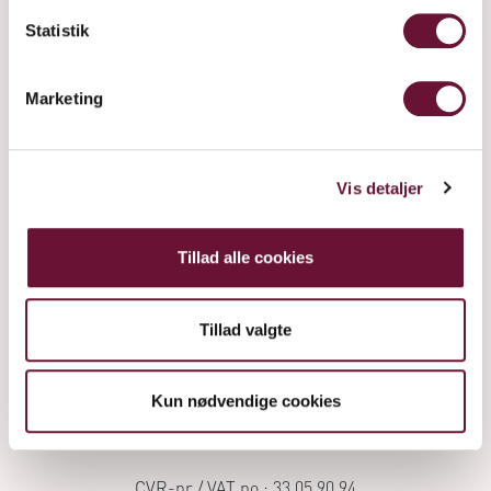
Statistik
Marketing
Vis detaljer
Tillad alle cookies
Frederiksdalsvej 30
DK - 4912 Harpelunde
Tillad valgte
Denmark
+45 54 90 11 11
Kun nødvendige cookies
info@frederiksdal.com
CVR-nr / VAT no.: 33 05 90 94