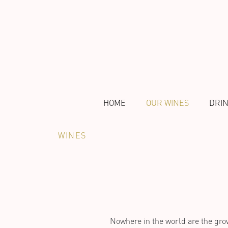
HOME
OUR WINES
DRI
WINES
Nowhere in the world are the grow