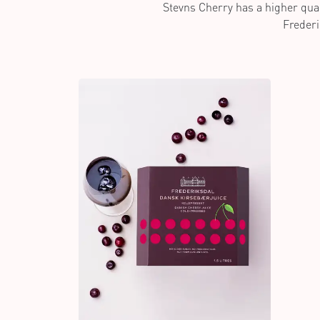
Stevns Cherry has a higher quali
Frederik