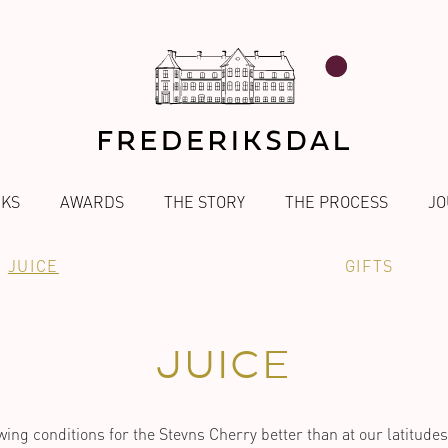
NKS
AWARDS
THE STORY
THE PROCESS
JO
JUICE
GIFTS
JUICE
ing conditions for the Stevns Cherry better than at our latitude