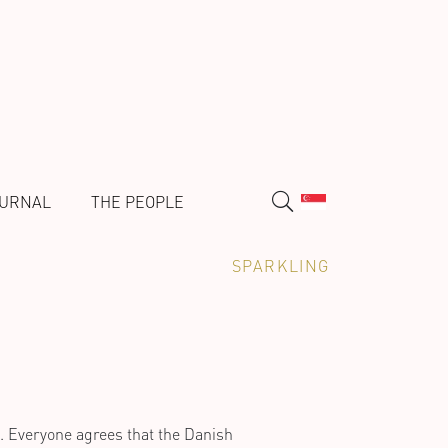
URNAL
THE PEOPLE
SPARKLING
s. Everyone agrees that the Danish