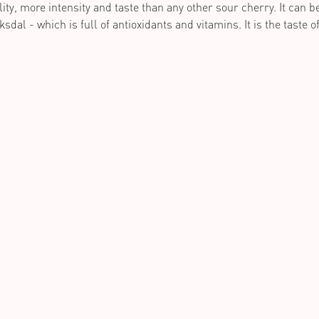
ty, more intensity and taste than any other sour cherry. It can b
sdal - which is full of antioxidants and vitamins. It is the taste o