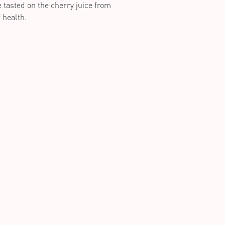
e tasted on the cherry juice from
f health.