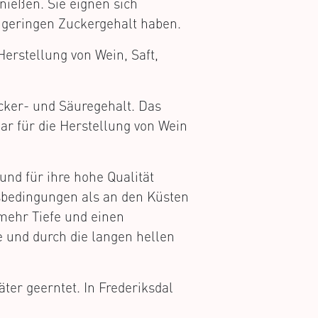
nießen. Sie eignen sich
v geringen Zuckergehalt haben.
Herstellung von Wein, Saft,
cker- und Säuregehalt. Das
ar für die Herstellung von Wein
und für ihre hohe Qualität
sbedingungen als an den Küsten
 mehr Tiefe und einen
e und durch die langen hellen
ter geerntet. In Frederiksdal