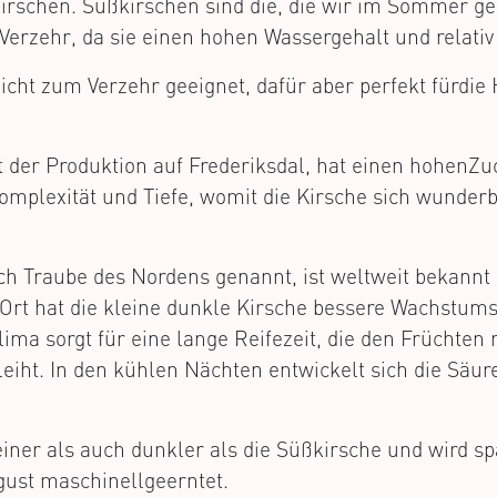
irschen. Süßkirschen sind die, die wir im Sommer ge
 Verzehr, da sie einen hohen Wassergehalt und relati
icht zum Verzehr geeignet, dafür aber perfekt fürdie 
t der Produktion auf Frederiksdal, hat einen hohenZu
mplexität und Tiefe, womit die Kirsche sich wunderb
h Traube des Nordens genannt, ist weltweit bekannt 
Ort hat die kleine dunkle Kirsche bessere Wachstum
ma sorgt für eine lange Reifezeit, die den Früchten
iht. In den kühlen Nächten entwickelt sich die Säur
einer als auch dunkler als die Süßkirsche und wird spä
gust maschinellgeerntet.