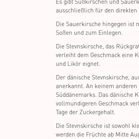
Es gibt Süßkirschen und Sauerk
ausschließlich für den direkten
Die Sauerkirsche hingegen ist n
Soßen und zum Einlegen.
Die Stevnskirsche, das Rückgra
verleiht dem Geschmack eine Ko
und Likör eignet.
Der dänische Stevnskirsche, auc
anerkannt. An keinem anderen 
Süddänemarks. Das dänische Kli
vollmundigeren Geschmack verle
Tage der Zuckergehalt.
Die Stevnskirsche ist sowohl kl
werden die Früchte ab Mitte Au