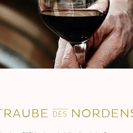
TRAUBE
NORDEN
DES