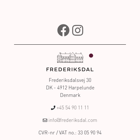
Frederiksdalsvej 30
DK - 4912 Harpelunde
Denmark
+45 54 90 11 11
info@frederiksdal.com
CVR-nr / VAT no.: 33 05 90 94