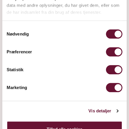
data med andre oplysninger, du har givet dem, eller som
de har indsamlet fra din brug af deres tjenester.
RANCIO
Samtykkevalg
Nødvendig
Præferencer
Statistik
Marketing
Vis detaljer