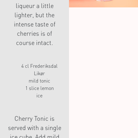
liqueur a little
lighter, but the
intense taste of
cherries is of
course intact.
4 cl Frederiksdal
Likør
mild tonic
1 slice lemon
ice
Cherry Tonic is
served with a single
ice cube. Add mild