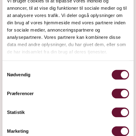
Vi bruger cookies til at tilpasse vores indhold og
annoncer, til at vise dig funktioner til sociale medier og til
at analysere vores trafik. Vi deler også oplysninger om
din brug af vores hjemmeside med vores partnere inden
for sociale medier, annonceringspartnere og
analysepartnere. Vores partnere kan kombinere disse
data med andre oplysninger, du har givet dem, eller som
de har indsamlet fra din brug af deres tjenester.
Samtykkevalg
Nødvendig
Præferencer
LIKØR
Statistik
FREDERIKSDAL LIKØR
Marketing