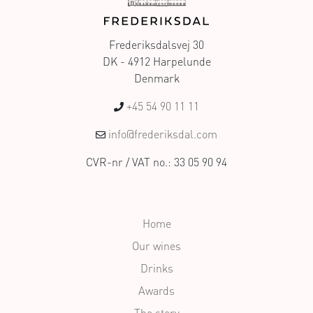
Frederiksdalsvej 30
DK - 4912 Harpelunde
Denmark
+45 54 90 11 11
info@frederiksdal.com
CVR-nr / VAT no.: 33 05 90 94
Home
Our wines
Drinks
Awards