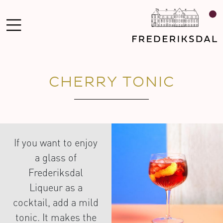
CHERRY TONIC
If you want to enjoy
a glass of
Frederiksdal
Liqueur as a
cocktail, add a mild
tonic. It makes the