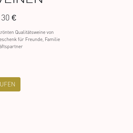
30 €
krönten Qualitätsweine von
eschenk für Freunde, Familie
ftspartner
UFEN