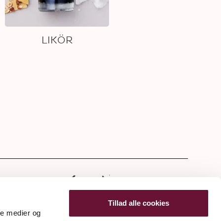
LIKÖR
Tillad alle cookies
ale medier og