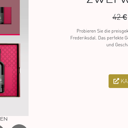
42 €
Probieren Sie die preisge
Frederiksdal. Das perfekte G
und Geschä
KA
NEN