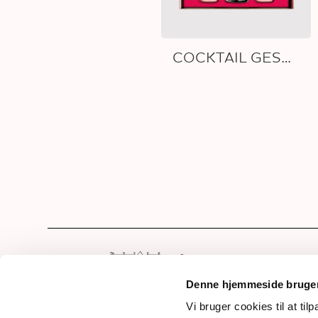
COCKTAIL GESCHENKBOX
Hom
Sho
Denne hjemmeside bruger
Die 
Vi bruger cookies til at til
Frederiksdalsvej 30