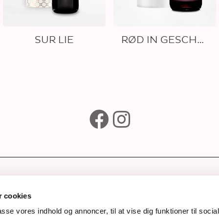
SUR LIE
RØD IN GESCHENKRÖHRE
e
Abonniere unseren
Newsletter
p
 cookies
Drinks
passe vores indhold og annoncer, til at vise dig funktioner til soci