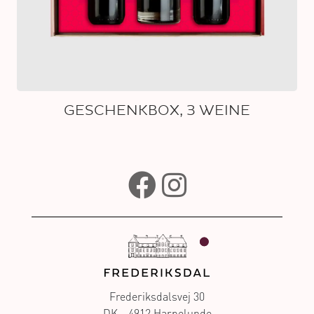
GESCHENKBOX, 3 WEINE
Frederiksdalsvej 30
DK - 4912 Harpelunde