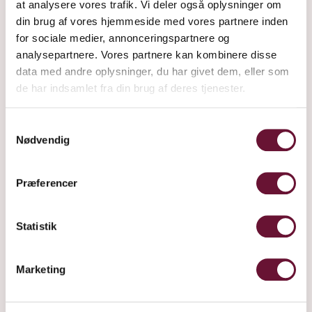
at analysere vores trafik. Vi deler også oplysninger om
din brug af vores hjemmeside med vores partnere inden
for sociale medier, annonceringspartnere og
analysepartnere. Vores partnere kan kombinere disse
data med andre oplysninger, du har givet dem, eller som
de har indsamlet fra din brug af deres tjenester.
Samtykkevalg
RØD
Nødvendig
Præferencer
Statistik
Marketing