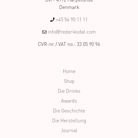
Denmark
+45 54 90 11 11
info@frederiksdal.com
CVR-nr / VAT no.: 33 05 90 94
Home
Shop
Die Drinks
Awards
Die Geschichte
Die Herstellung
Journal