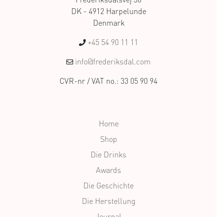
DK - 4912 Harpelunde
Denmark
+45 54 90 11 11
info@frederiksdal.com
CVR-nr / VAT no.: 33 05 90 94
Home
Shop
Die Drinks
Awards
Die Geschichte
Die Herstellung
Journal