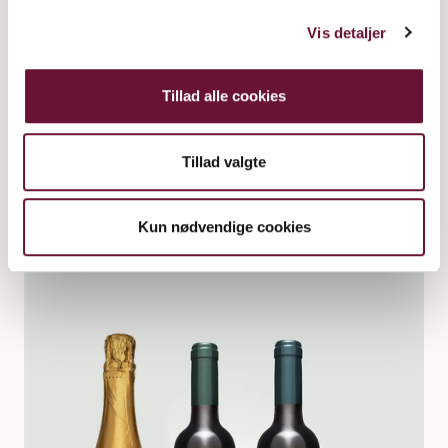
Vis detaljer
Tillad alle cookies
COCKTAIL GESCHENKBOX
Tillad valgte
Kun nødvendige cookies