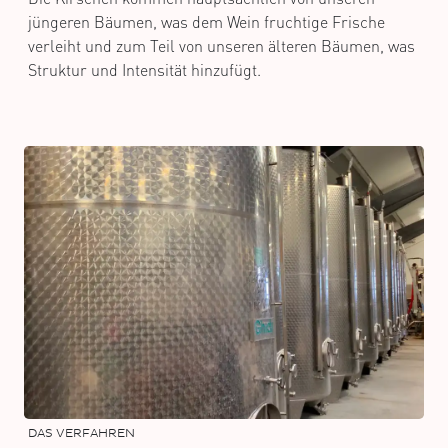
jüngeren Bäumen, was dem Wein fruchtige Frische
verleiht und zum Teil von unseren älteren Bäumen, was
Struktur und Intensität hinzufügt.
DAS VERFAHREN