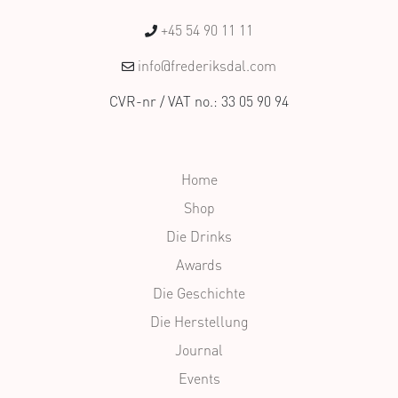
+45 54 90 11 11
info@frederiksdal.com
CVR-nr / VAT no.: 33 05 90 94
Home
Shop
Die Drinks
Awards
Die Geschichte
Die Herstellung
Journal
Events