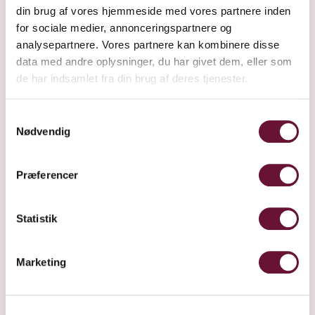
din brug af vores hjemmeside med vores partnere inden
for sociale medier, annonceringspartnere og
analysepartnere. Vores partnere kan kombinere disse
data med andre oplysninger, du har givet dem, eller som
de har indsamlet fra din brug af deres tjenester.
Samtykkevalg
TASTING COLLECTION
Nødvendig
Præferencer
Statistik
Marketing