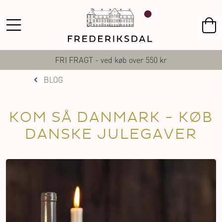
FRI FRAGT - ved køb over 550 kr
BLOG
KOM SÅ DANMARK - KØB
DANSKE JULEGAVER