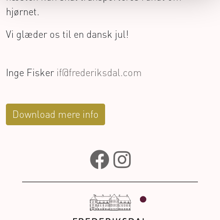
hjørnet.
Vi glæder os til en dansk jul!
Inge Fisker
if@frederiksdal.com
Download mere info