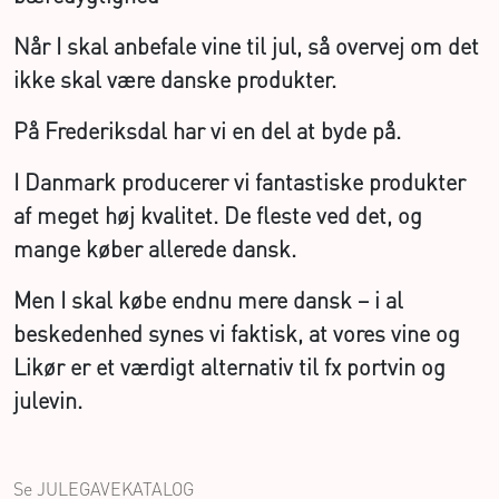
Når I skal anbefale vine til jul, så overvej om det
ikke skal være danske produkter.
På Frederiksdal har vi en del at byde på.
I Danmark producerer vi fantastiske produkter
af meget høj kvalitet. De fleste ved det, og
mange køber allerede dansk.
Men I skal købe endnu mere dansk – i al
beskedenhed synes vi faktisk, at vores vine og
Likør er et værdigt alternativ til fx portvin og
julevin.
Se JULEGAVEKATALOG