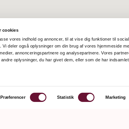
 cookies
passe vores indhold og annoncer, til at vise dig funktioner til soci
fik. Vi deler også oplysninger om din brug af vores hjemmeside m
 medier, annonceringspartnere og analysepartnere. Vores partne
ndre oplysninger, du har givet dem, eller som de har indsamlet 
Præferencer
Statistik
Marketing