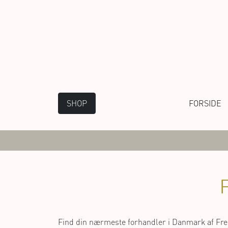
SHOP
FORSIDE
Find din nærmeste forhandler i Danmark af Frede