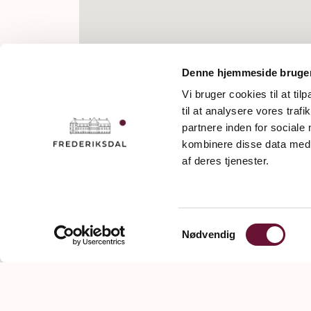
Denne hjemmeside bruger
Vi bruger cookies til at til
til at analysere vores tra
partnere inden for sociale
kombinere disse data med a
af deres tjenester.
Samtykkevalg
Nødvendig