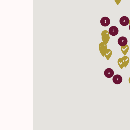
3
3
2
2
3
2