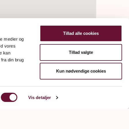
Tillad alle cookies
ale medier og
ed vores
Tillad valgte
re kan
fra din brug
Kun nødvendige cookies
Vis detaljer