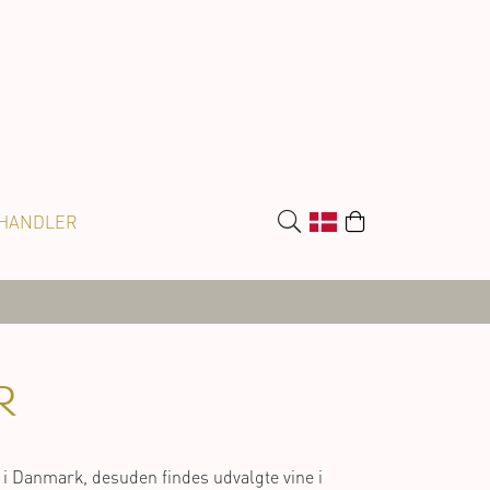
HANDLER
R
 i Danmark, desuden findes udvalgte vine i