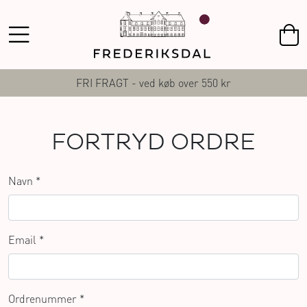
FRI FRAGT - ved køb over 550 kr
FORTRYD ORDRE
Navn *
Email *
Ordrenummer *