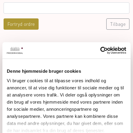
Fortryd ordre
Tilbage
Denne hjemmeside bruger cookies
Vi bruger cookies til at tilpasse vores indhold og
annoncer, til at vise dig funktioner til sociale medier og til
at analysere vores trafik. Vi deler også oplysninger om
din brug af vores hjemmeside med vores partnere inden
for sociale medier, annonceringspartnere og
Frederiksdal Kirsebærvin A/S Frederiksdalsvej 30, 4912
analysepartnere. Vores partnere kan kombinere disse
Harpelunde
data med andre oplysninger, du har givet dem, eller som
de har indsamlet fra din brug af deres tjenester.
+45 54 90 11 11 - normal telefontid hverdage 8-16