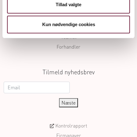
Tillad valgte
Processen
Blog
Kun nødvendige cookies
Besøg
Teamet
Forhandler
Tilmeld nyhedsbrev
Næste
Kontrolrapport
Firmagaver