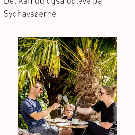
Det kan du også opleve på
Sydhavsøerne