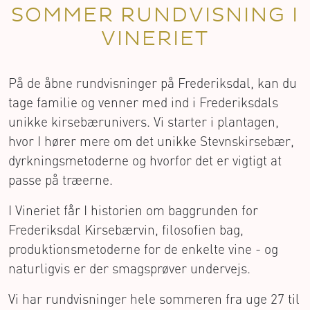
SOMMER RUNDVISNING I
VINERIET
På de åbne rundvisninger på Frederiksdal, kan du
tage familie og venner med ind i Frederiksdals
unikke kirsebærunivers. Vi starter i plantagen,
hvor I hører mere om det unikke Stevnskirsebær,
dyrkningsmetoderne og hvorfor det er vigtigt at
passe på træerne.
I Vineriet får I historien om baggrunden for
Frederiksdal Kirsebærvin, filosofien bag,
produktionsmetoderne for de enkelte vine - og
naturligvis er der smagsprøver undervejs.
Vi har rundvisninger hele sommeren fra uge 27 til