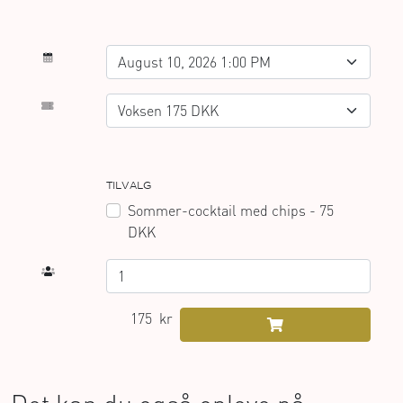
TILVALG
Sommer-cocktail med chips - 75
DKK
175
kr