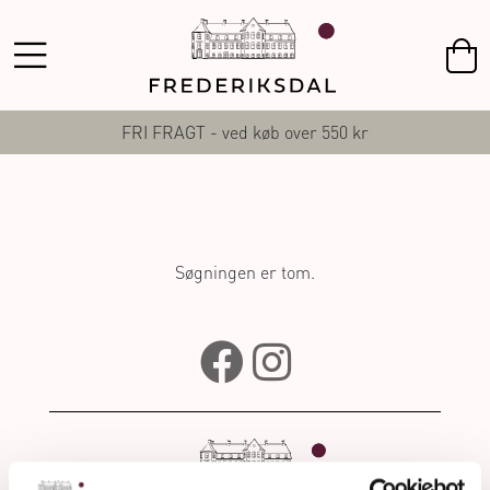
FRI FRAGT - ved køb over 550 kr
Søgningen er tom.