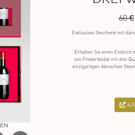
60 €
Exklusives Geschenk mit dän
Erhalten Sie einen Einblick
von Frederiksdal mit drei Qua
einzigartigen dänischen Stevn
KA
NEN