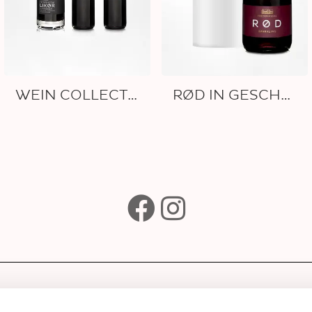
WEIN COLLECTION
RØD IN GESCHENKRÖHRE
e
Abonniere unseren