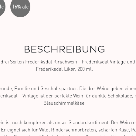
lc
16% alc
BESCHREIBUNG
drei Sorten Frederiksdal Kirschwein - Frederiksdal Vintage und
Frederiksdal Likør, 200 ml.
unde, Familie und Geschäftspartner. Die drei Weine geben einen 
eriksdal – Vintage ist der perfekte Wein für dunkle Schokolade,
Blauschimmelkäse.
n ist noch komplexer als unser Standardsortiment. Der Wein reif
 Er eignet sich für Wild, Rinderschmorbraten, scharfen Käse, P