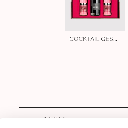
COCKTAIL GESCHENKBOX
Hom