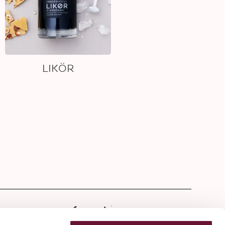
LIKÖR