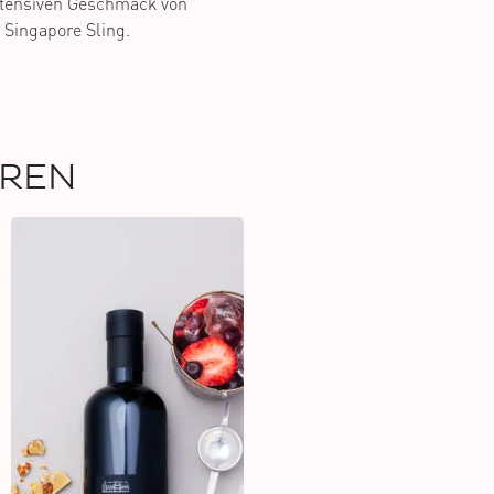
intensiven Geschmack von
. Singapore Sling.
EREN