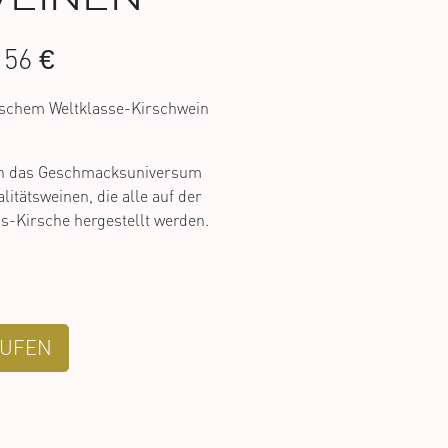
56 €
ischem Weltklasse-Kirschwein
 in das Geschmacksuniversum
litätsweinen, die alle auf der
s-Kirsche hergestellt werden.
UFEN