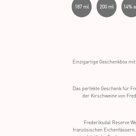
187 ml
200 ml
14% a
Einzigartige Geschenkbox mit 
Das perfekte Geschenk für Fre
der Kirschweine von Fred
Frederiksdal Reserve Wei
französischen Eichenfässern.