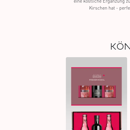
eine köstliche Ergänzung z
Kirschen hat - perfe
KÖN