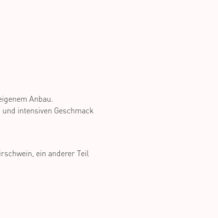
s eigenem Anbau.
en und intensiven Geschmack
rschwein, ein anderer Teil