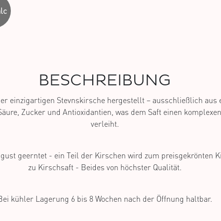
lc
BESCHREIBUNG
der einzigartigen Stevnskirsche hergestellt – ausschließlich au
l Säure, Zucker und Antioxidantien, was dem Saft einen komplex
verleiht.
ust geerntet - ein Teil der Kirschen wird zum preisgekrönten Ki
zu Kirschsaft - Beides von höchster Qualität.
Bei kühler Lagerung 6 bis 8 Wochen nach der Öffnung haltbar.