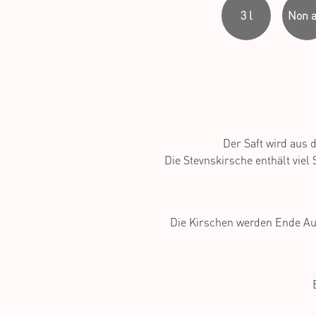
3 l
Non a
Der Saft wird aus 
Die Stevnskirsche enthält vie
Die Kirschen werden Ende Aug