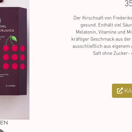
35
Der Kirschsaft von Frederik
gesund. Enthält viel Säur
Melatonin, Vitamine und Min
kräftiger Geschmack aus der 
ausschließlich aus eigenem 
Saft ohne Zucker- 
KA
NEN