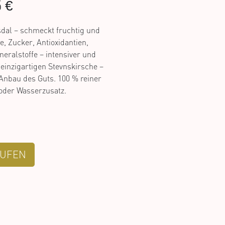
 €
sdal – schmeckt fruchtig und
e, Zucker, Antioxidantien,
eralstoffe – intensiver und
einzigartigen Stevnskirsche –
Anbau des Guts. 100 % reiner
oder Wasserzusatz.
UFEN