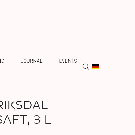
NG
JOURNAL
EVENTS
IKSDAL
AFT, 3 L