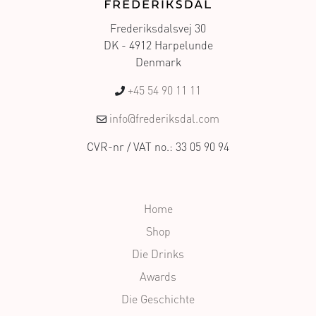
Frederiksdalsvej 30
DK - 4912 Harpelunde
Denmark
+45 54 90 11 11
info@frederiksdal.com
CVR-nr / VAT no.: 33 05 90 94
Home
Shop
Die Drinks
Awards
Die Geschichte