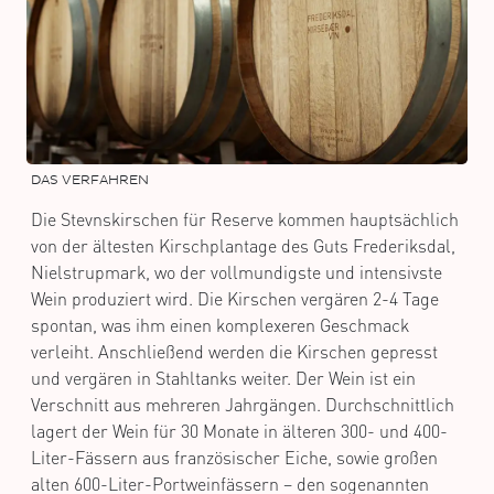
DAS VERFAHREN
Die Stevnskirschen für Reserve kommen hauptsächlich
von der ältesten Kirschplantage des Guts Frederiksdal,
Nielstrupmark, wo der vollmundigste und intensivste
Wein produziert wird. Die Kirschen vergären 2-4 Tage
spontan, was ihm einen komplexeren Geschmack
verleiht. Anschließend werden die Kirschen gepresst
und vergären in Stahltanks weiter. Der Wein ist ein
Verschnitt aus mehreren Jahrgängen. Durchschnittlich
lagert der Wein für 30 Monate in älteren 300- und 400-
Liter-Fässern aus französischer Eiche, sowie großen
alten 600-Liter-Portweinfässern – den sogenannten