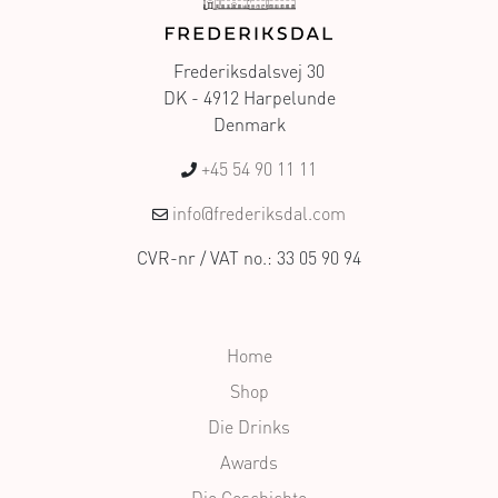
Frederiksdalsvej 30
DK - 4912 Harpelunde
Denmark
+45 54 90 11 11
info@frederiksdal.com
CVR-nr / VAT no.: 33 05 90 94
Home
Shop
Die Drinks
Awards