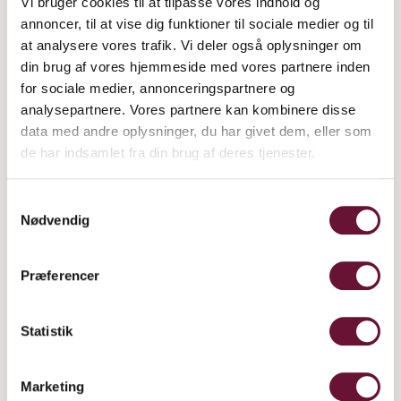
Vi bruger cookies til at tilpasse vores indhold og
annoncer, til at vise dig funktioner til sociale medier og til
at analysere vores trafik. Vi deler også oplysninger om
din brug af vores hjemmeside med vores partnere inden
for sociale medier, annonceringspartnere og
analysepartnere. Vores partnere kan kombinere disse
data med andre oplysninger, du har givet dem, eller som
de har indsamlet fra din brug af deres tjenester.
Samtykkevalg
Nødvendig
Præferencer
Statistik
Marketing