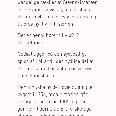
uendelige rækker af Stevnskirsebær
er et synligt bevis på, at der stadig
plantes nyt – at der bygges videre og
tilføres nyt liv til historien.
Det er her vi hører til – 4912
Harpelunde!
Godset ligger på den sydvestlige
spids af Lolland i den sydlige del af
Danmark med udsigt og udsyn over
Langelandsbæltet.
Den smukke hvide hovedbygning er
bygget i 1756, men historien går
tilbage til omkring 1305, og har
gennem tiderne tilhørt forskellige
slægter – adelige, kongelige og