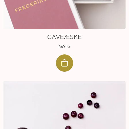
GAVEÆSKE
649 kr