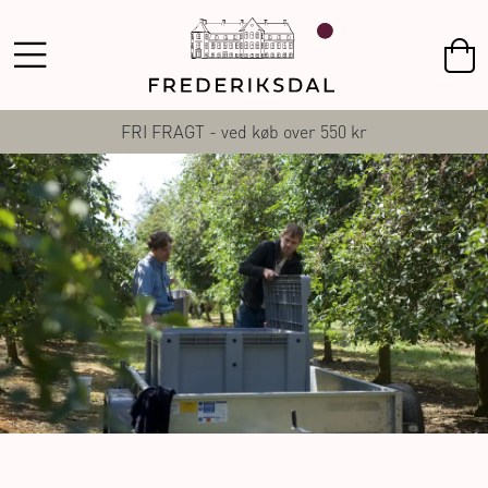
FRI FRAGT - ved køb over 550 kr