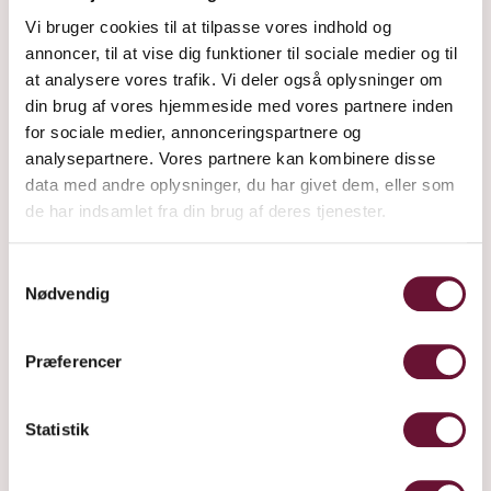
Vi bruger cookies til at tilpasse vores indhold og
annoncer, til at vise dig funktioner til sociale medier og til
at analysere vores trafik. Vi deler også oplysninger om
din brug af vores hjemmeside med vores partnere inden
for sociale medier, annonceringspartnere og
analysepartnere. Vores partnere kan kombinere disse
data med andre oplysninger, du har givet dem, eller som
de har indsamlet fra din brug af deres tjenester.
Samtykkevalg
Nødvendig
ÅRGANGSVIN
Præferencer
159 kr
+ Fragt
Statistik