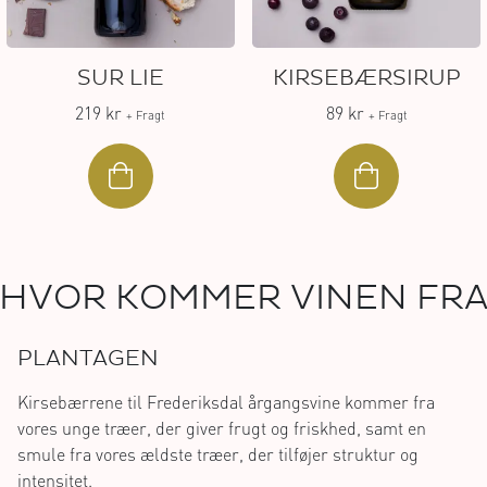
SUR LIE
KIRSEBÆRSIRUP
219 kr
89 kr
+ Fragt
+ Fragt
HVOR KOMMER VINEN FR
PLANTAGEN
Kirsebærrene til Frederiksdal årgangsvine kommer fra
vores unge træer, der giver frugt og friskhed, samt en
smule fra vores ældste træer, der tilføjer struktur og
intensitet.