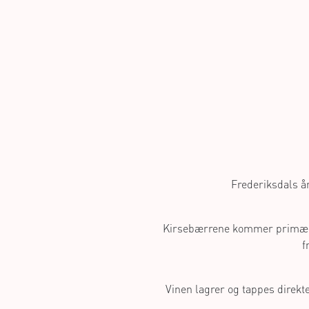
Frederiksdals år
Kirsebærrene kommer primært 
f
Vinen lagrer og tappes direkt