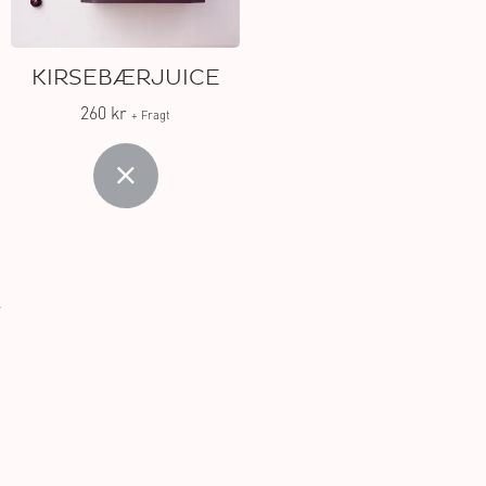
KIRSEBÆRJUICE
260 kr
+ Fragt
A