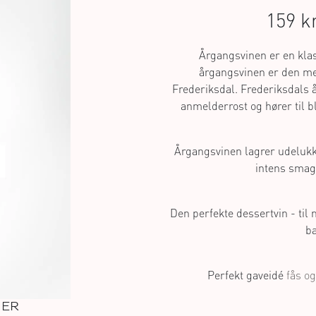
159 k
Årgangsvinen er en klas
årgangsvinen er den mes
Frederiksdal. Frederiksdals 
anmelderrost og hører til bl
Årgangsvinen lagrer udelukke
intens smag 
Den perfekte dessertvin - til 
bæ
Perfekt gaveidé
fås og
NER