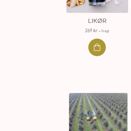
LIKØR
269 kr
+ Fragt