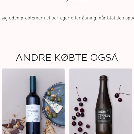
 sig uden problemer i et par uger efter åbning, når blot den opbe
ANDRE KØBTE OGSÅ