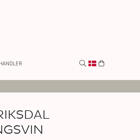
HANDLER
IKSDAL
GSVIN