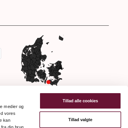
Tillad alle cookies
ale medier og
ed vores
Tillad valgte
re kan
fra din brug