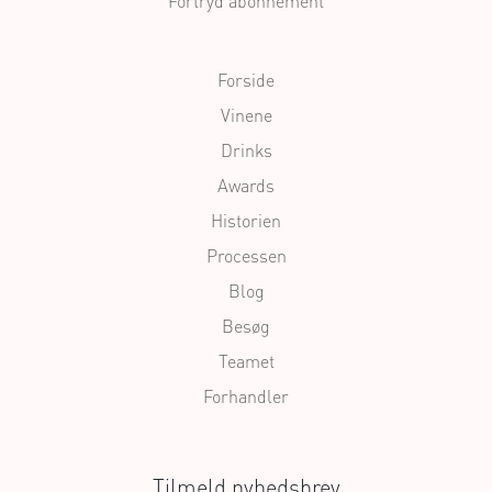
Fortryd abonnement
Forside
Vinene
Drinks
Awards
Historien
Processen
Blog
Besøg
Teamet
Forhandler
Tilmeld nyhedsbrev