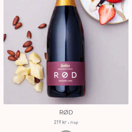
RØD
219 kr
+ Fragt