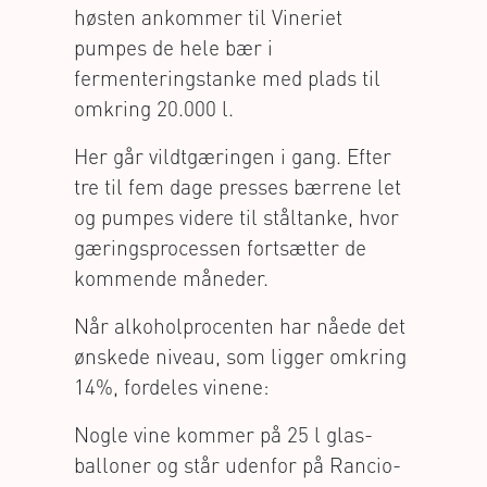
høsten ankommer til Vineriet
pumpes de hele bær i
fermenteringstanke med plads til
omkring 20.000 l.
Her går vildtgæringen i gang. Efter
tre til fem dage presses bærrene let
og pumpes videre til ståltanke, hvor
gæringsprocessen fortsætter de
kommende måneder.
Når alkoholprocenten har nåede det
ønskede niveau, som ligger omkring
14%, fordeles vinene:
Nogle vine kommer på 25 l glas-
balloner og står udenfor på Rancio-