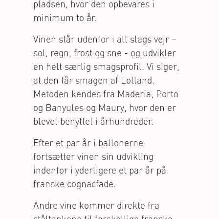
pladsen, hvor den opbevares i
minimum to år.
Vinen står udenfor i alt slags vejr –
sol, regn, frost og sne - og udvikler
en helt særlig smagsprofil. Vi siger,
at den får smagen af Lolland.
Metoden kendes fra Maderia, Porto
og Banyules og Maury, hvor den er
blevet benyttet i århundreder.
Efter et par år i ballonerne
fortsætter vinen sin udvikling
indenfor i yderligere et par år på
franske cognacfade.
Andre vine kommer direkte fra
ståltankene til forskellige franske