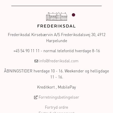
Frederiksdal Kirsebærvin A/S Frederiksdalsvej 30, 4912
Harpelunde
+45 54 90 11 11 - normal telefontid hverdage 8-16
info@frederiksdal.com
ÅBNINGSTIDER hverdage 10 - 16. Weekender og helligdage
11 - 16.
Kreditkort , MobilePay
Forretningsbetingelser
Fortryd ordre