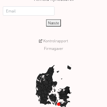
Næste
Kontrolrapport
Firmagaver