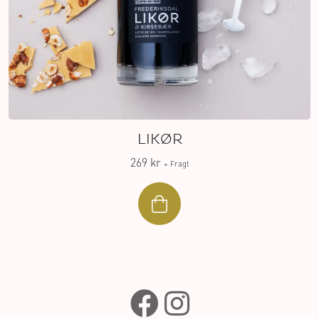
LIKØR
269 kr
+ Fragt