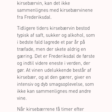
kirsebærvin, kan det ikke
sammenlignes med kirsebærvinene
fra Frederiksdal.
Tidligere tiders kirsebærvin bestod
typisk af saft, sukker og alkohol, som
i bedste fald lagrede et par år på
træfade, men der skete aldrig en
gæring. Det er Frederiksdal de første
og indtil videre eneste i verden, der
gør. At vinen udelukkende består af
kirsebær, og at den gærer, giver en
intensiv og dyb smagsoplevelse, som
ikke kan sammenlignes med andre
vine.
Når kirsebærrene få timer efter