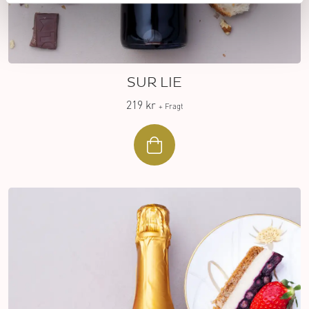
SUR LIE
219 kr
+ Fragt