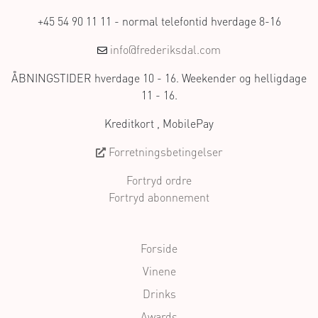
+45 54 90 11 11 - normal telefontid hverdage 8-16
info@frederiksdal.com
ÅBNINGSTIDER hverdage 10 - 16. Weekender og helligdage
11 - 16.
Kreditkort , MobilePay
Forretningsbetingelser
Fortryd ordre
Fortryd abonnement
Forside
Vinene
Drinks
Awards