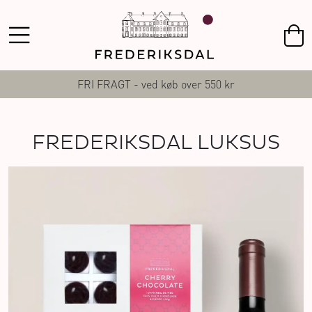
FRI FRAGT - ved køb over 550 kr
FREDERIKSDAL LUKSUS