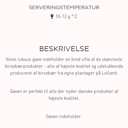
SERVERINGSTEMPERATUR
10-12 g ° C
BESKRIVELSE
Vores luksus gave indeholder en bred vifte af de skønneste
kirsebærprodukter - alle af højeste kvalitet og udelukkende
produceret af kirsebær fra egne plantager på Lolland.
Gaven er perfekt til alle der nyder danske produkter af
højeste kvalitet.
Gaven indeholder: