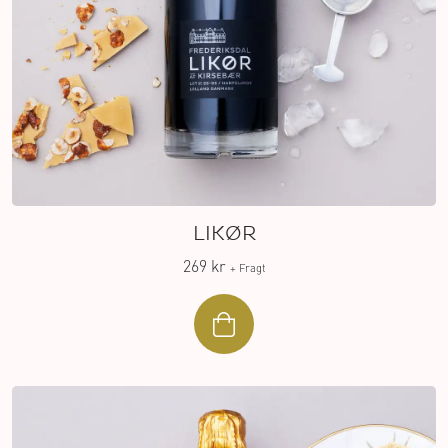
LIKØR
269 kr
+ Fragt