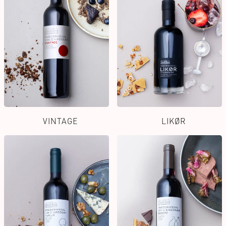
VINTAGE
LIKØR