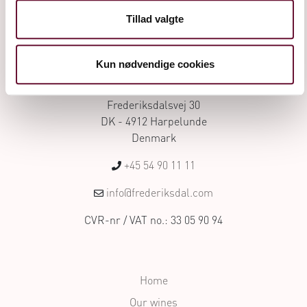
Tillad valgte
Kun nødvendige cookies
Frederiksdalsvej 30
DK - 4912 Harpelunde
Denmark
+45 54 90 11 11
info@frederiksdal.com
CVR-nr / VAT no.: 33 05 90 94
Home
Our wines