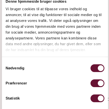
Denne hjemmeside bruger cookies
Vi bruger cookies til at tilpasse vores indhold og
annoncer, til at vise dig funktioner til sociale medier og til
GESCHENKBOX, 2 WEINE
GESCHENKBOX, 3 WEINE
at analysere vores trafik. Vi deler også oplysninger om
din brug af vores hjemmeside med vores partnere inden
for sociale medier, annonceringspartnere og
analysepartnere. Vores partnere kan kombinere disse
data med andre oplysninger, du har givet dem, eller som
de har indsamlet fra din brug af deres tjenester.
Samtykkevalg
Nødvendig
Præferencer
Statistik
CHERRY RASPBERRY
COCKTAIL GESCHENKBOX