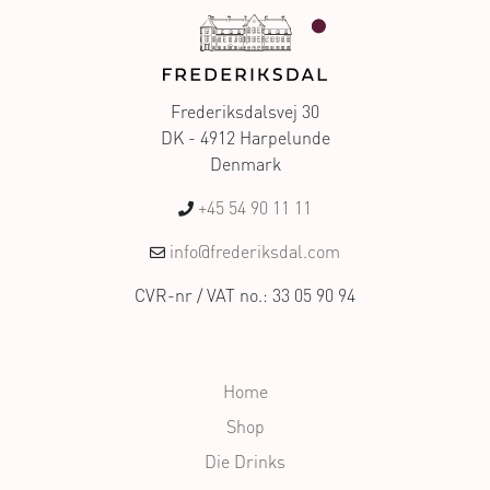
Frederiksdalsvej 30
DK - 4912 Harpelunde
Denmark
+45 54 90 11 11
info@frederiksdal.com
CVR-nr / VAT no.: 33 05 90 94
Home
Shop
Die Drinks